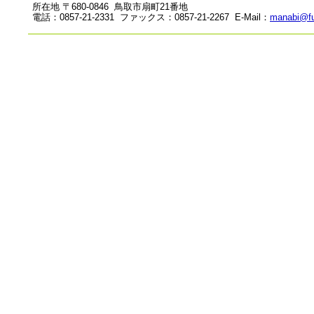
所在地 〒680-0846 鳥取市扇町21番地
電話：0857-21-2331 ファックス：0857-21-2267 E-Mail：
manabi@fu