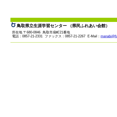
鳥取県立生涯学習センター （県民ふれあい会館）
所在地 〒680-0846 鳥取市扇町21番地
電話：0857-21-2331 ファックス：0857-21-2267 E-Mail：
manabi@fu