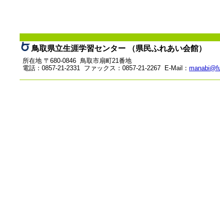
鳥取県立生涯学習センター （県民ふれあい会館）
所在地 〒680-0846 鳥取市扇町21番地
電話：0857-21-2331 ファックス：0857-21-2267 E-Mail：
manabi@fu