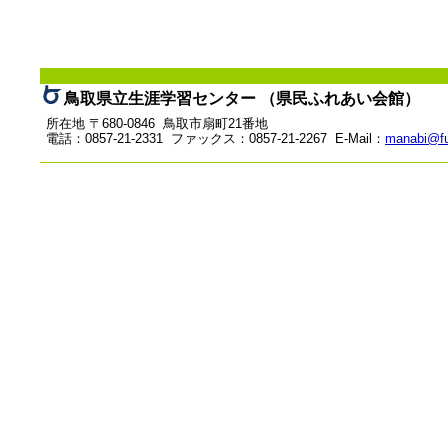
鳥取県立生涯学習センター （県民ふれあい会館）
所在地 〒680-0846 鳥取市扇町21番地
電話：0857-21-2331 ファックス：0857-21-2267 E-Mail：
manabi@fu