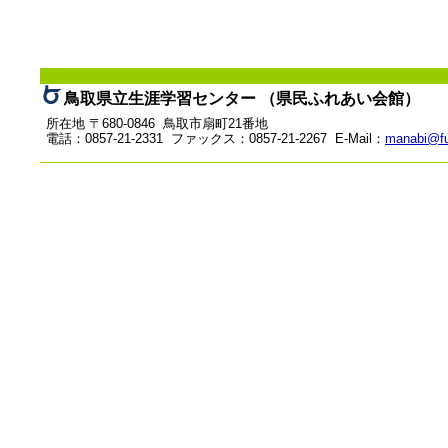
鳥取県立生涯学習センター （県民ふれあい会館）
所在地 〒680-0846 鳥取市扇町21番地
電話：0857-21-2331 ファックス：0857-21-2267 E-Mail：
manabi@fu