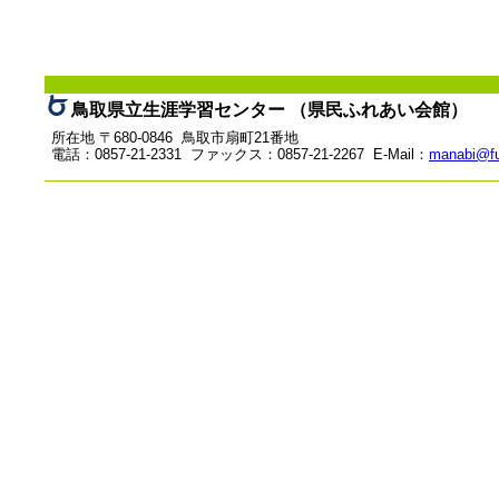
鳥取県立生涯学習センター （県民ふれあい会館）
所在地 〒680-0846 鳥取市扇町21番地
電話：0857-21-2331 ファックス：0857-21-2267 E-Mail：
manabi@fu