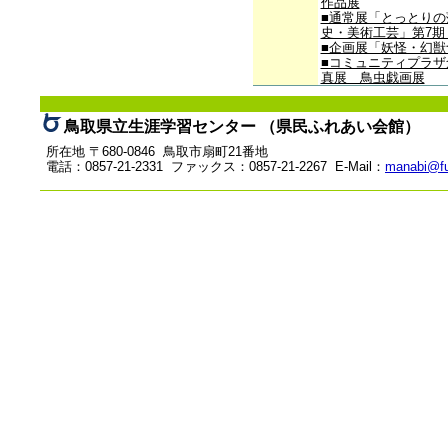
作品展
■通常展「とっとりの
史・美術工芸」第7期
■企画展「妖怪・幻獣
■コミュニティプラザ
真展 鳥虫戯画展
鳥取県立生涯学習センター （県民ふれあい会館）
所在地 〒680-0846 鳥取市扇町21番地
電話：0857-21-2331 ファックス：0857-21-2267 E-Mail：
manabi@fu