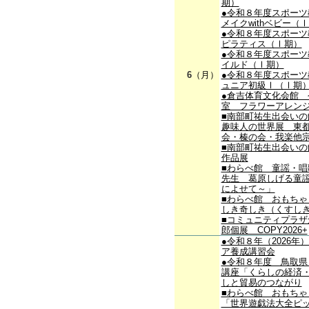
期）
●令和８年度スポーツ
メイクwithベビー（
●令和８年度スポーツ
ピラティス（Ⅰ期）
●令和８年度スポーツ
イルド（Ⅰ期）
6
（月）
●令和８年度スポーツ
ュニア初級Ⅰ（Ⅰ期
●倉吉体育文化会館 
室 フラワーアレン
■南部町祐生出会いの
趣味人の世界展 東
会・榛の会・我楽他
■南部町祐生出会いの
作品展
■わらべ館 童謡・唱
先生 葛原しげる童謡
によせて～」
■わらべ館 おもちゃ
しき奇しき（くすし
■コミュニティプラザ
郎個展 COPY2026+
●令和８年（2026
ア養成講習会
●令和８年度 鳥取県
講座「くらしの経済
しと貿易のつながり
■わらべ館 おもちゃ
「世界遊戯法大全ピ