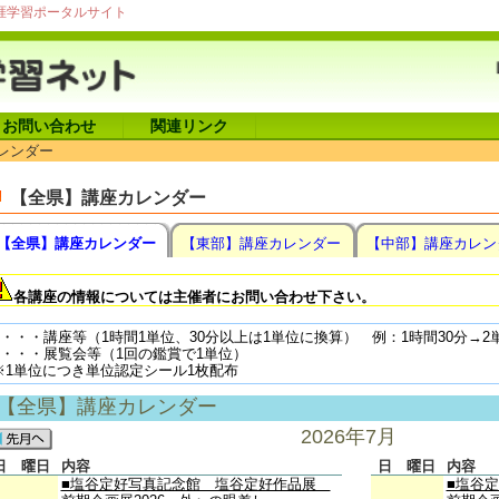
涯学習ポータルサイト
お問い合わせ
関連リンク
レンダー
【全県】講座カレンダー
【全県】講座カレンダー
【東部】講座カレンダー
【中部】講座カレン
各講座の情報については主催者にお問い合わせ下さい。
●・・・講座等（1時間1単位、30分以上は1単位に換算） 例：1時間30分→2
■・・・展覧会等（1回の鑑賞で1単位）
※1単位につき単位認定シール1枚配布
【全県】講座カレンダー
2026年7月
日
曜日
内容
日
曜日
内容
■塩谷定好写真記念館 塩谷定好作品展
■塩谷