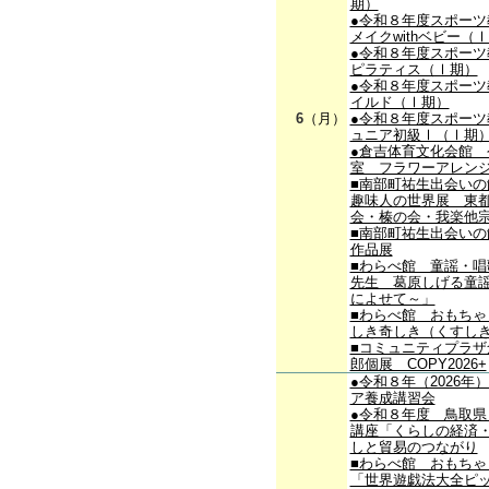
期）
●令和８年度スポーツ
メイクwithベビー（
●令和８年度スポーツ
ピラティス（Ⅰ期）
●令和８年度スポーツ
イルド（Ⅰ期）
6
（月）
●令和８年度スポーツ
ュニア初級Ⅰ（Ⅰ期
●倉吉体育文化会館 
室 フラワーアレン
■南部町祐生出会いの
趣味人の世界展 東
会・榛の会・我楽他
■南部町祐生出会いの
作品展
■わらべ館 童謡・唱
先生 葛原しげる童謡
によせて～」
■わらべ館 おもちゃ
しき奇しき（くすし
■コミュニティプラザ
郎個展 COPY2026+
●令和８年（2026
ア養成講習会
●令和８年度 鳥取県
講座「くらしの経済
しと貿易のつながり
■わらべ館 おもちゃ
「世界遊戯法大全ピ