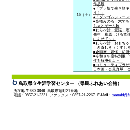
作品展
●「プラ板で生き物キ
う！」
15
（土）
●「ダンゴムシレース大
■高橋みのる 木であ
ちゃとゲーム展
■わらべ館 童謡・唱
先生 葛原しげる童謡
によせて～」
■わらべ館 おもちゃ
しき奇しき（くすし
■企画展「妖怪・幻獣
■令和８年度特別展「
件を解決せよ～」
■コミュニティプラザ
日本画・会見真琴 
鳥取県立生涯学習センター （県民ふれあい会館）
所在地 〒680-0846 鳥取市扇町21番地
電話：0857-21-2331 ファックス：0857-21-2267 E-Mail：
manabi@fu