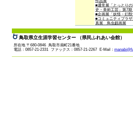
作品展
■通常展「とっとりの
史・美術工芸」第7期
■企画展「妖怪・幻獣
■コミュニティプラザ
真展 鳥虫戯画展
鳥取県立生涯学習センター （県民ふれあい会館）
所在地 〒680-0846 鳥取市扇町21番地
電話：0857-21-2331 ファックス：0857-21-2267 E-Mail：
manabi@fu