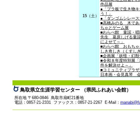
作品展
●「プラ板で生き物キ
う！」
15
（土）
●「ダンゴムシレース大
■高橋みのる 木であ
ちゃとゲーム展
■わらべ館 童謡・唱
先生 葛原しげる童謡
によせて～」
■わらべ館 おもちゃ
しき奇しき（くすし
■企画展「妖怪・幻獣
■令和８年度特別展「
件を解決せよ～」
■コミュニティプラザ
日本画・会見真琴 
鳥取県立生涯学習センター （県民ふれあい会館）
所在地 〒680-0846 鳥取市扇町21番地
電話：0857-21-2331 ファックス：0857-21-2267 E-Mail：
manabi@fu