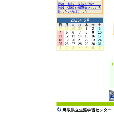
資格・特技・技能を活かし、
地域で講師や指導者として活
動したい方はこちら
2025年5月
日
月
火
水
木
金
土
27
28
29
30
1
2
3
4
5
6
7
8
9
10
11
12
13
14
15
16
17
18
19
20
21
22
23
24
25
26
27
28
29
30
31
1
2
3
4
5
6
7
鳥取県立生涯学習センター 