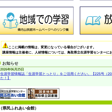
ここに掲載の情報は、変更になっている場合がございます。
講座情報は主催者に、人材情報については、鳥取県立生涯学習センターに
お知らせ
2026年06月25日
生涯学習情報誌「生涯学習とっとり」をご活用ください。【225号（20
た！】
（県民ふれあい会館）