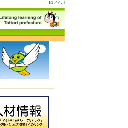
[ログイン]