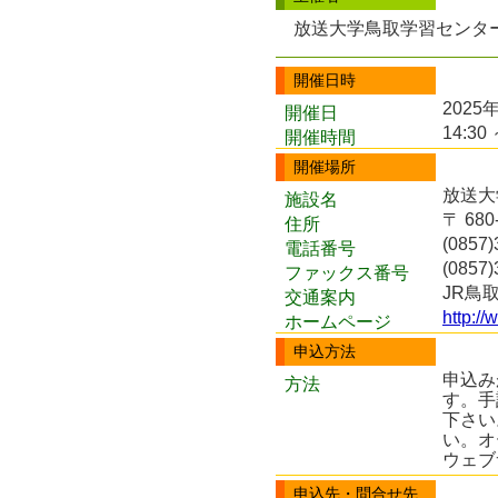
放送大学鳥取学習センタ
開催日時
2025
開催日
14:30 
開催時間
開催場所
放送大
施設名
〒 68
住所
(0857)
電話番号
(0857)
ファックス番号
JR鳥
交通案内
http://
ホームページ
申込方法
申込み
方法
す。手
下さい
い。オ
ウェブ
申込先・問合せ先