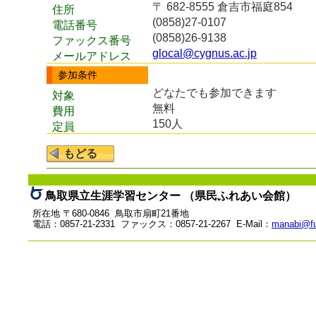
〒 682-8555 倉吉市福庭854
住所
(0858)27-0107
電話番号
(0858)26-9138
ファックス番号
glocal@cygnus.ac.jp
メールアドレス
参加条件
どなたでも参加できます
対象
無料
費用
150人
定員
鳥取県立生涯学習センター （県民ふれあい会館）
所在地 〒680-0846 鳥取市扇町21番地
電話：0857-21-2331 ファックス：0857-21-2267 E-Mail：
manabi@fu