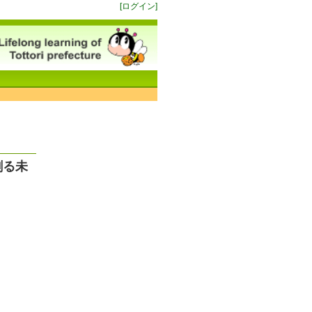
[ログイン]
創る未