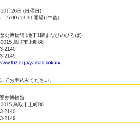
年10月26日 (日曜日)
～ 15:00 (13:30 開場) [午後]
歴史博物館 (地下1階まなびのひろば)
0-0015 鳥取市上町88
3-2140
3-2149
//www.tbz.or.jp/yamabikokan/
にてお申込みください。
歴史博物館
0-0015 鳥取市上町88
3-2140
3-2149