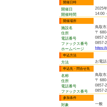
開催日時
2025
開催日
14:00 
開催時間
開催場所
鳥取市
施設名
〒 68
住所
0857-2
電話番号
0857-2
ファックス番号
https:
ホームページ
申込方法
お電話
方法
申込先・問合せ先
鳥取市
名称
〒 68
住所
0857-2
電話番号
0857-2
ファックス番号
参加条件
一般
対象