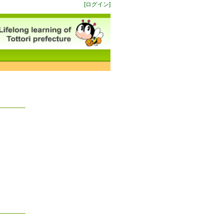
[ログイン]