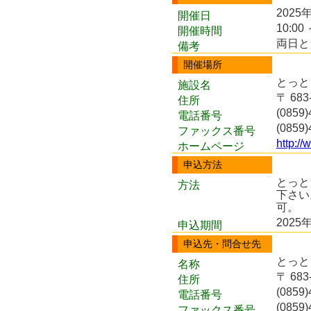
2025
開催日
10:00 
開催時間
両日とも
備考
開催場所
とっと
施設名
〒 68
住所
(0859)
電話番号
(0859)
ファックス番号
http://
ホームページ
申込方法
とっと
方法
下さい
可。
2025
申込期間
申込先・問合せ先
とっと
名称
〒 68
住所
(0859)
電話番号
(0859)
ファックス番号