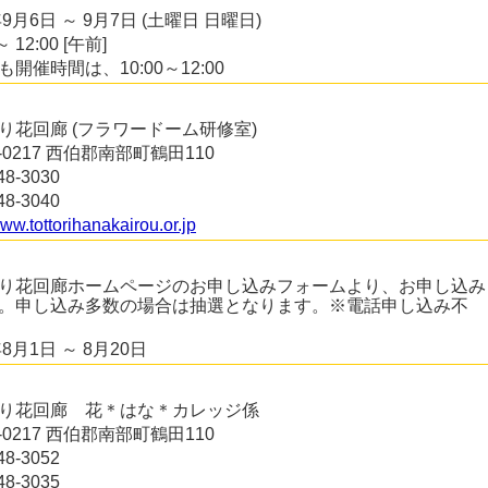
年9月6日 ～ 9月7日 (土曜日 日曜日)
～ 12:00 [午前]
開催時間は、10:00～12:00
り花回廊 (フラワードーム研修室)
3-0217 西伯郡南部町鶴田110
48-3030
48-3040
www.tottorihanakairou.or.jp
り花回廊ホームページのお申し込みフォームより、お申し込み
。申し込み多数の場合は抽選となります。※電話申し込み不
年8月1日 ～ 8月20日
り花回廊 花＊はな＊カレッジ係
3-0217 西伯郡南部町鶴田110
48-3052
48-3035