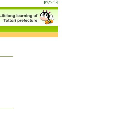
[ログイン]