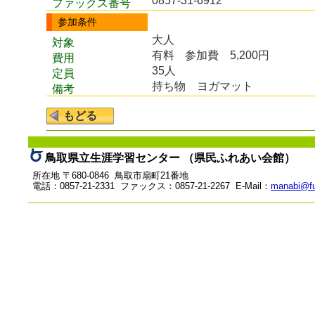
0857-31-6912
ファックス番号
参加条件
大人
対象
有料
参加費 5,200円
費用
35人
定員
持ち物 ヨガマット
備考
鳥取県立生涯学習センター （県民ふれあい会館）
所在地 〒680-0846 鳥取市扇町21番地
電話：0857-21-2331 ファックス：0857-21-2267 E-Mail：
manabi@fu