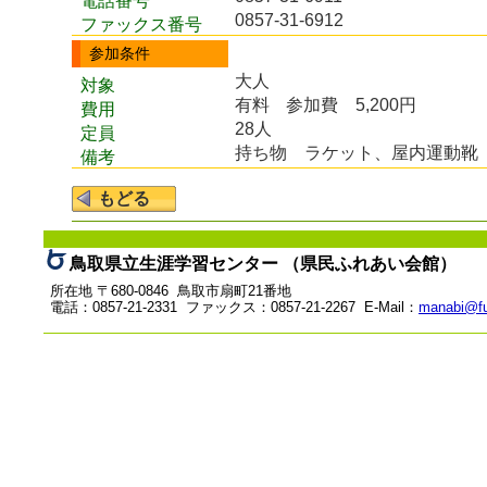
電話番号
0857-31-6912
ファックス番号
参加条件
大人
対象
有料
参加費 5,200円
費用
28人
定員
持ち物 ラケット、屋内運動靴
備考
鳥取県立生涯学習センター （県民ふれあい会館）
所在地 〒680-0846 鳥取市扇町21番地
電話：0857-21-2331 ファックス：0857-21-2267 E-Mail：
manabi@fu