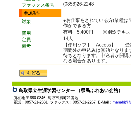
(0858)26-2248
ファックス番号
参加条件
●お仕事をされている方(業種
対象
作ができる方
有料
5,400円 ※別途テキ
費用
14人
定員
【使用ソフト Access】 
備考
期間外の申込みは無効となりま
待ちとなります。申込者が開講
なる場合があります。
鳥取県立生涯学習センター （県民ふれあい会館）
所在地 〒680-0846 鳥取市扇町21番地
電話：0857-21-2331 ファックス：0857-21-2267 E-Mail：
manabi@fu