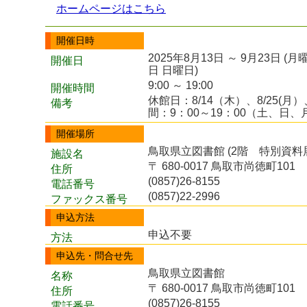
ホームページはこちら
開催日時
2025年8月13日 ～ 9月23日 
開催日
日 日曜日)
9:00 ～ 19:00
開催時間
休館日：8/14（木）、8/25(月
備考
間：9：00～19：00（土、日、
開催場所
鳥取県立図書館 (2階 特別資料
施設名
〒 680-0017 鳥取市尚徳町101
住所
(0857)26-8155
電話番号
(0857)22-2996
ファックス番号
申込方法
申込不要
方法
申込先・問合せ先
鳥取県立図書館
名称
〒 680-0017 鳥取市尚徳町101
住所
(0857)26-8155
電話番号