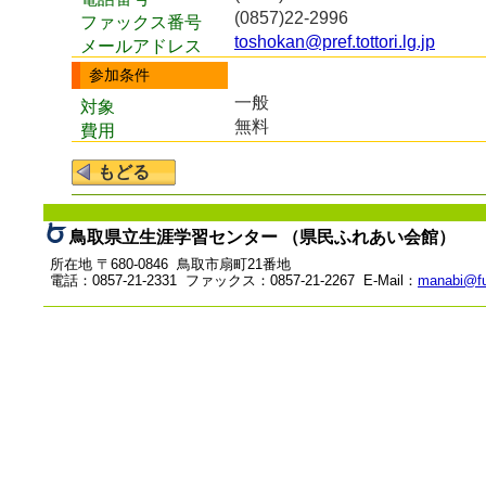
(0857)22-2996
ファックス番号
toshokan@pref.tottori.lg.jp
メールアドレス
参加条件
一般
対象
無料
費用
鳥取県立生涯学習センター （県民ふれあい会館）
所在地 〒680-0846 鳥取市扇町21番地
電話：0857-21-2331 ファックス：0857-21-2267 E-Mail：
manabi@fu