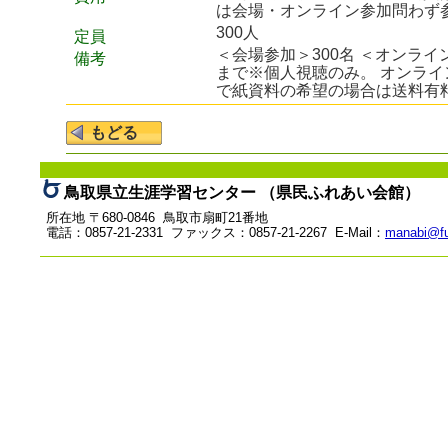
は会場・オンライン参加問わず参
300人
定員
＜会場参加＞300名 ＜オンライ
備考
まで※個人視聴のみ。 オンラ
で紙資料の希望の場合は送料有
鳥取県立生涯学習センター （県民ふれあい会館）
所在地 〒680-0846 鳥取市扇町21番地
電話：0857-21-2331 ファックス：0857-21-2267 E-Mail：
manabi@fu