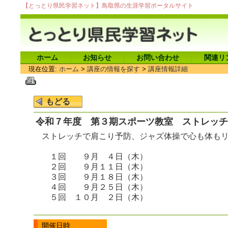
【とっとり県民学習ネット】鳥取県の生涯学習ポータルサイト
ホーム
お知らせ
お問い合わせ
関連リ
現在位置:
ホーム
>
講座の情報を探す
>
講座情報詳細
令和７年度 第３期スポーツ教室 ストレッチ
ストレッチで肩こり予防、ジャズ体操で心も体も
１回 ９月 ４日（木）
２回 ９月１１日（木）
３回 ９月１８日（木）
４回 ９月２５日（木）
５回 １０月 ２日（木）
開催日時