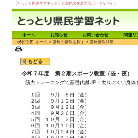
【とっとり県民学習ネット】鳥取県の生涯学習ポータルサイト
ホーム
お知らせ
お問い合わせ
関連リ
現在位置:
ホーム
>
講座の情報を探す
>
講座情報詳細
令和７年度 第２期スポーツ教室（昼・夜） 
筋力トレーニングで基礎代謝UP！太りにくい身体
１回 ９月 ５日（金）
２回 ９月１２日（金）
３回 ９月１９日（金）
４回 ９月２６日（金）
５回 １０月 ３日（金）
６回 １０月１０日（金）
７回 １０月２４日（金）
８回 １０月３１日（金）