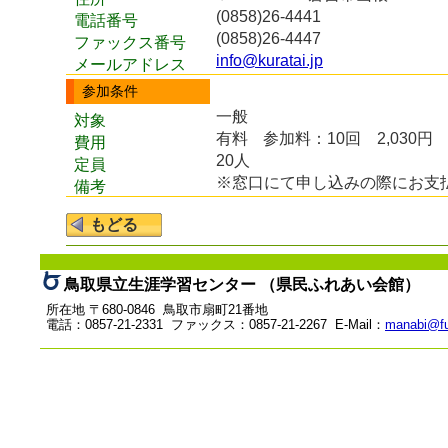
(0858)26-4441
電話番号
(0858)26-4447
ファックス番号
info@kuratai.jp
メールアドレス
参加条件
一般
対象
有料
参加料：10回 2,030円
費用
20人
定員
※窓口にて申し込みの際にお支
備考
鳥取県立生涯学習センター （県民ふれあい会館）
所在地 〒680-0846 鳥取市扇町21番地
電話：0857-21-2331 ファックス：0857-21-2267 E-Mail：
manabi@fu