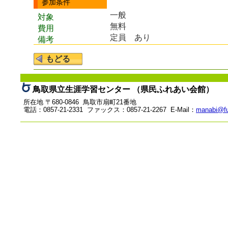
参加条件
一般
対象
無料
費用
定員 あり
備考
鳥取県立生涯学習センター （県民ふれあい会館）
所在地 〒680-0846 鳥取市扇町21番地
電話：0857-21-2331 ファックス：0857-21-2267 E-Mail：
manabi@fu