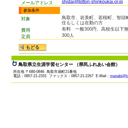
shidai@tottori-shinkoukai.or.jp
メールアドレス
参加条件
鳥取市、岩美町、若桜町、智頭
対象
住もしくは在勤の方
有料
一般300円、高校生以下
費用
300人
定員
鳥取県立生涯学習センター （県民ふれあい会館）
所在地 〒680-0846 鳥取市扇町21番地
電話：0857-21-2331 ファックス：0857-21-2267 E-Mail：
manabi@fu