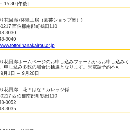
～ 15:30 [午後]
り花回廊 (体験工房（園芸ショップ奥）)
3-0217 西伯郡南部町鶴田110
48-3030
48-3040
/www.tottorihanakairou.or.jp
り花回廊ホームページのお申し込みフォームからお申し込みく
。申し込み多数の場合は抽選となります。※電話予約不可
年9月1日 ～ 9月20日
り花回廊 花＊はな＊カレッジ係
3-0217 西伯郡南部町鶴田110
48-3052
48-3035