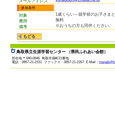
メールアドレス
参加条件
1歳くらい～就学前のお子さまと
対象
無料
費用
※おうちの方も同伴ください。
備考
鳥取県立生涯学習センター （県民ふれあい会館）
所在地 〒680-0846 鳥取市扇町21番地
電話：0857-21-2331 ファックス：0857-21-2267 E-Mail：
manabi@fu