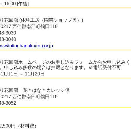
～ 16:00 [午後]
り花回廊 (体験工房（園芸ショップ奥）)
3-0217 西伯郡南部町鶴田110
48-3030
48-3040
www/tottorihanakairou.or.jp
り花回廊ホームページのお申し込みフォームからお申し込みく
。申し込み多数の場合は抽選となります。※電話受付不可
年11月1日 ～ 11月20日
り花回廊 花＊はな＊カレッジ係
3-0217 西伯郡南部町鶴田110
48-3052
2,500円（材料費）