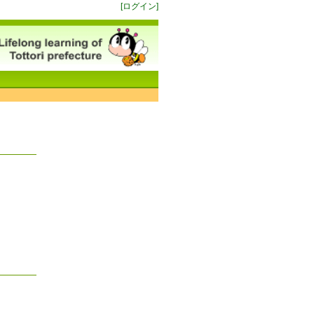
[ログイン]