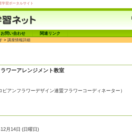
涯学習ポータルサイト
お問い合わせ
関連リンク
す
>
講座情報詳細
フラワーアレンジメント教室
ロピアンフラワーデザイン連盟フラワーコーディネーター）
年12月14日 (日曜日)