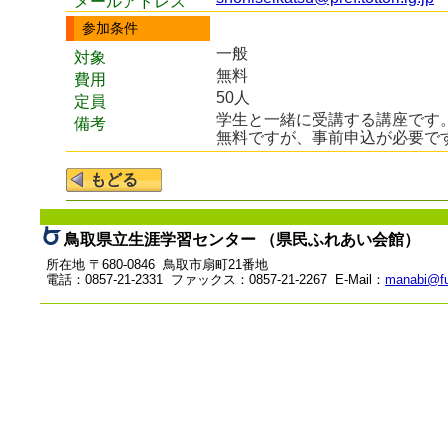
メールアドレス
参加条件
一般
対象
無料
費用
50人
定員
学生と一緒に受講する講座です。
備考
無料ですが、事前申込が必要で
鳥取県立生涯学習センター （県民ふれあい会館）
所在地 〒680-0846 鳥取市扇町21番地
電話：0857-21-2331 ファックス：0857-21-2267 E-Mail：
manabi@fu