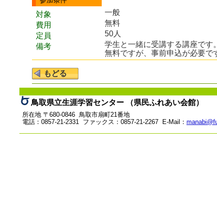
参加条件
一般
対象
無料
費用
50人
定員
学生と一緒に受講する講座です。
備考
無料ですが、事前申込が必要で
鳥取県立生涯学習センター （県民ふれあい会館）
所在地 〒680-0846 鳥取市扇町21番地
電話：0857-21-2331 ファックス：0857-21-2267 E-Mail：
manabi@fu