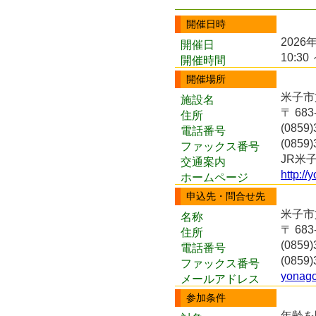
開催日時
2026
開催日
10:30 
開催時間
開催場所
米子市
施設名
〒 68
住所
(0859)
電話番号
(0859)
ファックス番号
JR米
交通案内
http://
ホームページ
申込先・問合せ先
米子市
名称
〒 68
住所
(0859)
電話番号
(0859)
ファックス番号
yonago
メールアドレス
参加条件
年齢を