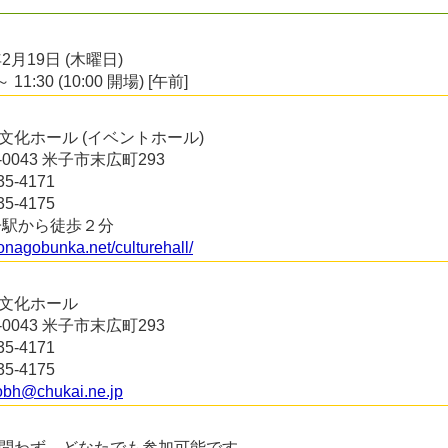
年2月19日 (木曜日)
～ 11:30 (10:00 開場) [午前]
文化ホール (イベントホール)
3-0043 米子市末広町293
35-4171
35-4175
子駅から徒歩２分
yonagobunka.net/culturehall/
文化ホール
3-0043 米子市末広町293
35-4171
35-4175
bh@chukai.ne.jp
問わず、どなたでも参加可能です。