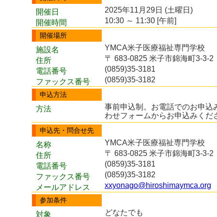
2025年11月29日 (土曜日)
開催日
10:30 ～ 11:30 [午前]
開催時間
開催場所
YMCA米子医療福祉専門学校
施設名
〒 683-0825 米子市錦海町3-3-2
住所
(0859)35-3181
電話番号
(0859)35-3182
ファックス番号
申込方法
事前申込制。お電話でのお申込
方法
わせフォームからお申込みくだ
申込先・問合せ先
YMCA米子医療福祉専門学校
名称
〒 683-0825 米子市錦海町3-3-2
住所
(0859)35-3181
電話番号
(0859)35-3182
ファックス番号
xxyonago@hiroshimaymca.org
メールアドレス
参加条件
どなたでも
対象