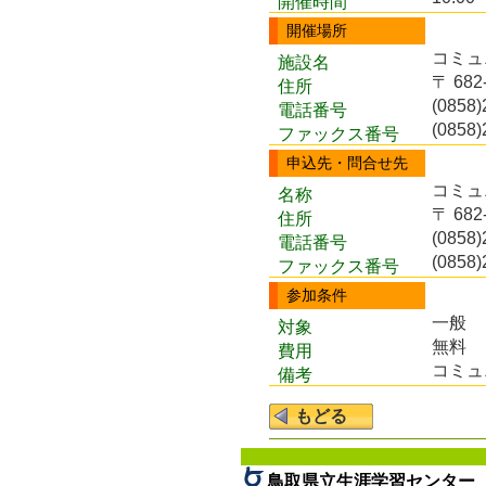
開催時間
開催場所
コミ
施設名
〒 68
住所
(0858)
電話番号
(0858)
ファックス番号
申込先・問合せ先
コミ
名称
〒 68
住所
(0858)
電話番号
(0858)
ファックス番号
参加条件
一般
対象
無料
費用
コミュ
備考
鳥取県立生涯学習センター 