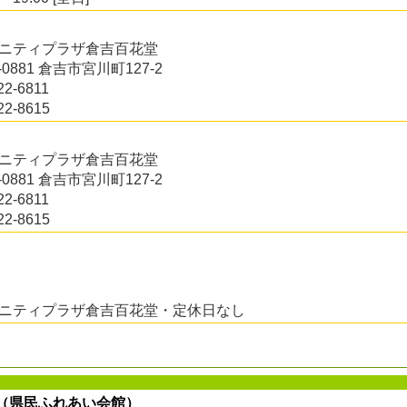
ュニティプラザ倉吉百花堂
2-0881 倉吉市宮川町127-2
22-6811
22-8615
ュニティプラザ倉吉百花堂
2-0881 倉吉市宮川町127-2
22-6811
22-8615
ニティプラザ倉吉百花堂・定休日なし
（県民ふれあい会館）