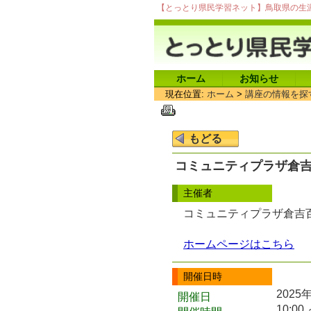
【とっとり県民学習ネット】鳥取県の生
ホーム
お知らせ
現在位置:
ホーム
>
講座の情報を探
コミュニティプラザ倉
主催者
コミュニティプラザ倉
ホームページはこちら
開催日時
2025
開催日
10:00 