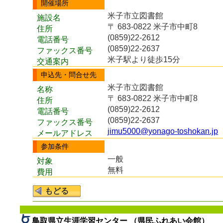
開催場所
米子市立図書館
施設名
〒 683-0822 米子市中町8
住所
(0859)22-2612
電話番号
(0859)22-2637
ファックス番号
米子駅より徒歩15分
交通案内
申込先・問合せ先
米子市立図書館
名称
〒 683-0822 米子市中町8
住所
(0859)22-2612
電話番号
(0859)22-2637
ファックス番号
jimu5000@yonago-toshokan.jp
メールアドレス
参加条件
一般
対象
無料
費用
鳥取県立生涯学習センター （県民ふれあい会館）