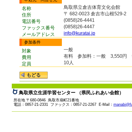
鳥取県立倉吉体育文化会館
名称
〒 682-0023 倉吉市山根529-2
住所
(0858)26-4441
電話番号
(0858)26-4447
ファックス番号
info@kuratai.jp
メールアドレス
参加条件
一般
対象
有料
参加料：一般 3,550円 
費用
10人
定員
鳥取県立生涯学習センター （県民ふれあい会館）
所在地 〒680-0846 鳥取市扇町21番地
電話：0857-21-2331 ファックス：0857-21-2267 E-Mail：
manabi@fu