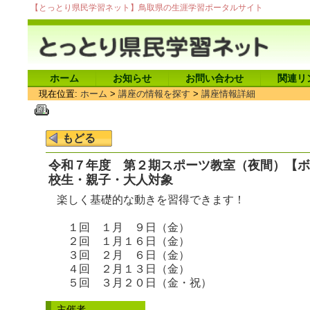
【とっとり県民学習ネット】鳥取県の生涯学習ポータルサイト
ホーム
お知らせ
お問い合わせ
関連リ
現在位置:
ホーム
>
講座の情報を探す
>
講座情報詳細
令和７年度 第２期スポーツ教室（夜間）【ボ
校生・親子・大人対象
楽しく基礎的な動きを習得できます！
１回 １月 ９日（金）
２回 １月１６日（金）
３回 ２月 ６日（金）
４回 ２月１３日（金）
５回 ３月２０日（金・祝）
主催者