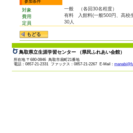
参加条件
一般 （各回30名程度）
対象
有料
入館料(一般500円、高校
費用
30人
定員
鳥取県立生涯学習センター （県民ふれあい会館）
所在地 〒680-0846 鳥取市扇町21番地
電話：0857-21-2331 ファックス：0857-21-2267 E-Mail：
manabi@fu