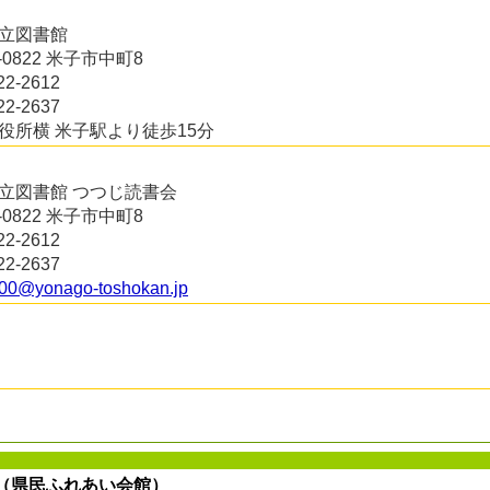
立図書館
3-0822 米子市中町8
22-2612
22-2637
役所横 米子駅より徒歩15分
立図書館 つつじ読書会
3-0822 米子市中町8
22-2612
22-2637
00@yonago-toshokan.jp
（県民ふれあい会館）