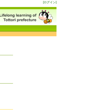
[ログイン]