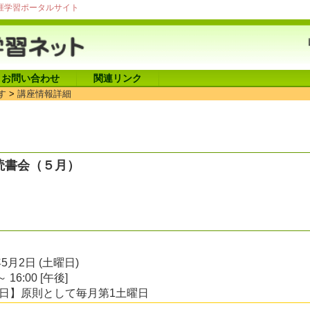
涯学習ポータルサイト
お問い合わせ
関連リンク
す
>
講座情報詳細
読書会（５月）
年5月2日 (土曜日)
～ 16:00 [午後]
日】原則として毎月第1土曜日