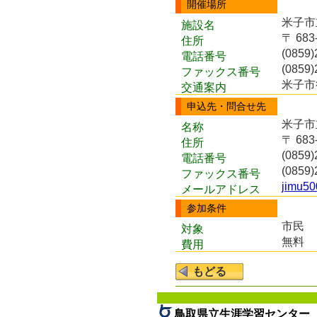
開催場所
米子市
施設名
〒 68
住所
(0859)
電話番号
(0859)
ファックス番号
米子市
交通案内
申込先・問合せ先
米子市
名称
〒 68
住所
(0859)
電話番号
(0859)
ファックス番号
jimu50
メールアドレス
参加条件
市民
対象
無料
費用
鳥取県立生涯学習センター 