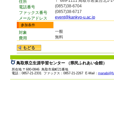
〒 689-1111 鳥取市若葉台北1‐1‐
住所
(0857)38-6704
電話番号
(0857)38-6717
ファックス番号
event@kankyo-u.ac.jp
メールアドレス
参加条件
一般
対象
無料
費用
鳥取県立生涯学習センター （県民ふれあい会館）
所在地 〒680-0846 鳥取市扇町21番地
電話：0857-21-2331 ファックス：0857-21-2267 E-Mail：
manabi@fu