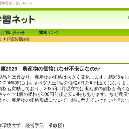
涯学習ポータルサイト
お問い合わせ
関連リンク
す
>
講座情報詳細
座2026 農産物の価格はなぜ不安定なのか
製品とは異なり、農産物の価格は大きく変化します。精米5キ
、2024年末にはキャベツ大玉1個の価格が1,000円近くになりま
格も変動しており、2026年1月現在では玉ねぎの価格が高く
キャベツ1個の価格が100円前後と安い時もあります。なぜ農産
うか。農産物の価格形成について一緒に考えていきたいと思い
取環境大学 経営学部 准教授）