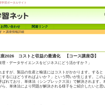
涯学習ポータルサイト
お問い合わせ
関連リンク
す
>
講座情報詳細
座2026 コストと収益の最適化 【コース講座③】
・数理・データサイエンスをビジネスにどう活かすか？」
れますが、製品の生産と輸送にはコストがかかります。すると
にするにはどうすればよいか？」という問いが生じます。この
呼ばれており、単体法（シンプレックス法）で解決されます。
がら、単体法により問題が解決される様子をご紹介したいと思