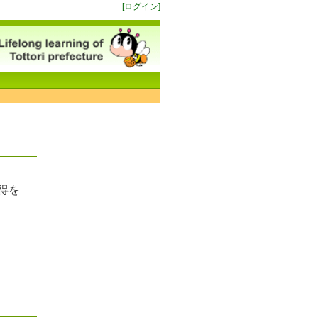
[ログイン]
得を