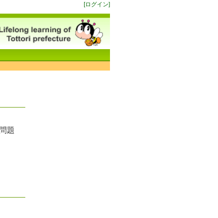
[ログイン]
習問題