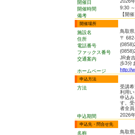
2026
開催日
9:30 ～
開催時間
【開催日
備考
開催場所
鳥取県
施設名
〒 68
住所
(0858)
電話番号
(0858)
ファックス番号
JR倉
交通案内
歩3分
http://
ホームページ
申込方法
受講希
方法
利用い
申込み
す。受
者全員
2026
申込期間
申込先・問合せ先
鳥取県
名称