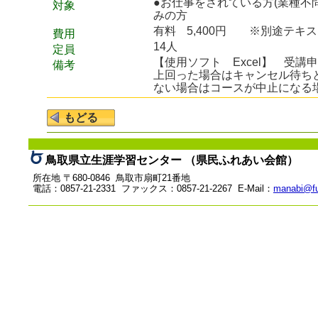
●お仕事をされている方(業種
対象
みの方
有料
5,400円 ※別途テキ
費用
14人
定員
【使用ソフト Excel】 受
備考
上回った場合はキャンセル待ち
ない場合はコースが中止になる
鳥取県立生涯学習センター （県民ふれあい会館）
所在地 〒680-0846 鳥取市扇町21番地
電話：0857-21-2331 ファックス：0857-21-2267 E-Mail：
manabi@fu