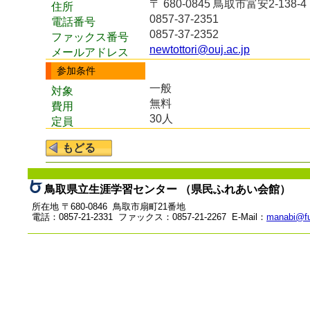
〒 680-0845 鳥取市富安2-1
住所
0857-37-2351
電話番号
0857-37-2352
ファックス番号
newtottori@ouj.ac.jp
メールアドレス
参加条件
一般
対象
無料
費用
30人
定員
鳥取県立生涯学習センター （県民ふれあい会館）
所在地 〒680-0846 鳥取市扇町21番地
電話：0857-21-2331 ファックス：0857-21-2267 E-Mail：
manabi@fu