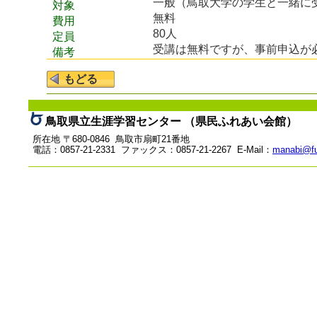
一般（鳥取大学の学生と一緒に
対象
無料
費用
80人
定員
受講は無料ですが、事前申込が
備考
鳥取県立生涯学習センター （県民ふれあい会館）
所在地 〒680-0846 鳥取市扇町21番地
電話：0857-21-2331 ファックス：0857-21-2267 E-Mail：
manabi@fu