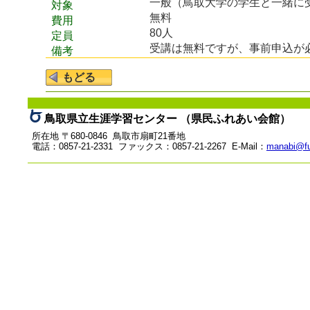
一般（鳥取大学の学生と一緒に
対象
無料
費用
80人
定員
受講は無料ですが、事前申込が
備考
鳥取県立生涯学習センター （県民ふれあい会館）
所在地 〒680-0846 鳥取市扇町21番地
電話：0857-21-2331 ファックス：0857-21-2267 E-Mail：
manabi@fu