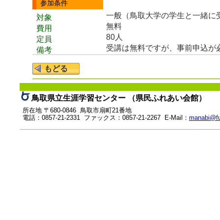
参加条件
一般（鳥取大学の学生と一緒に
対象
無料
費用
80人
定員
受講は無料ですが、事前申込が
備考
鳥取県立生涯学習センター （県民ふれあい会館）
所在地 〒680-0846 鳥取市扇町21番地
電話：0857-21-2331 ファックス：0857-21-2267 E-Mail：
manabi@fu