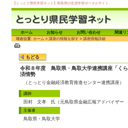
【とっとり県民学習ネット】鳥取県の生涯学習ポータルサイト
ホーム
お知らせ
お問い合わせ
関連リ
現在位置:
ホーム
>
講座の情報を探す
>
講座情報詳細
令和８年度 鳥取県・鳥取大学連携講座「くら
済情勢
（とっとり金融経済教育推進センター連携講座）
講師
田村 文孝 氏（元鳥取県金融広報アドバイザー
主催者
鳥取県・鳥取大学